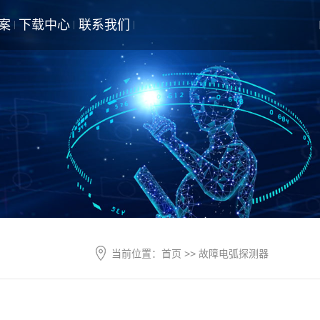
案
下载中心
联系我们
产品样册
选型表
说明书
当前位置：
首页
>> 故障电弧探测器