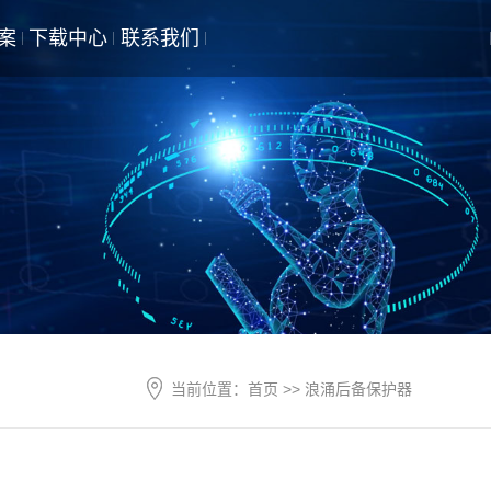
案
下载中心
联系我们
产品样册
选型表
说明书
当前位置：
首页
>> 浪涌后备保护器